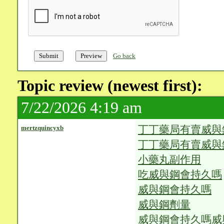
Go back
Topic review (newest first):
7/22/2026 4:19 am
丁丁藥局有賣威與
mertzquincyxb
丁丁藥局有賣威與
小藥丸副作用
吃威與鋼會持久嗎
威與鋼會持久嗎
威與鋼劑量
威與鋼會持久嗎威