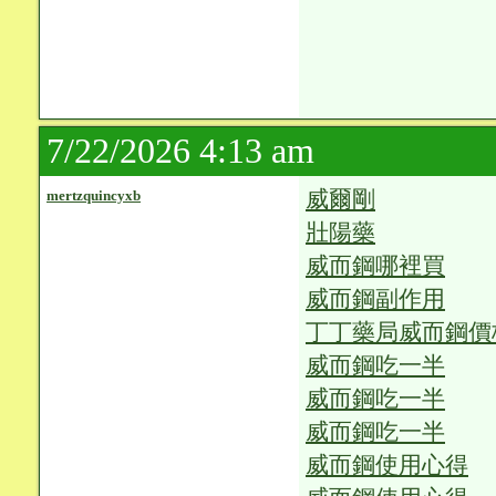
7/22/2026 4:13 am
威爾剛
mertzquincyxb
壯陽藥
威而鋼哪裡買
威而鋼副作用
丁丁藥局威而鋼價
威而鋼吃一半
威而鋼吃一半
威而鋼吃一半
威而鋼使用心得