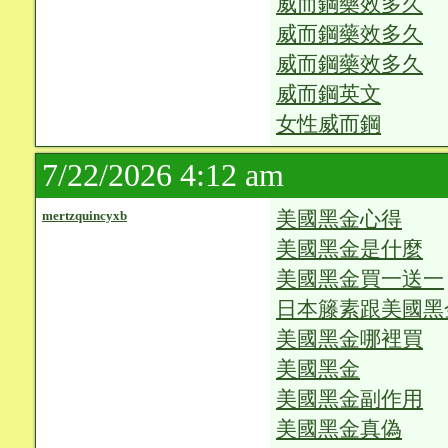
威而鋼藥效多久
威而鋼藥效多久
威而鋼藥效多久
威而鋼英文
女性威而鋼
7/22/2026 4:12 am
美國黑金心得
mertzquincyxb
美國黑金是什麼
美國黑金買一送一
日本籐素跟美國黑
美國黑金哪裡買
美國黑金
美國黑金副作用
美國黑金真偽