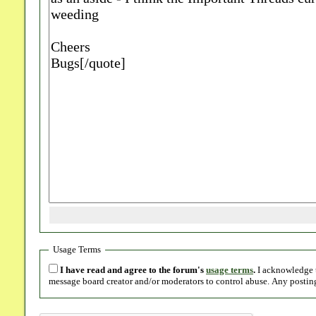
Usage Terms
I have read and agree to the forum's
usage terms
.
I acknowledge t
message board creator and/or moderators to control abuse. Any posting