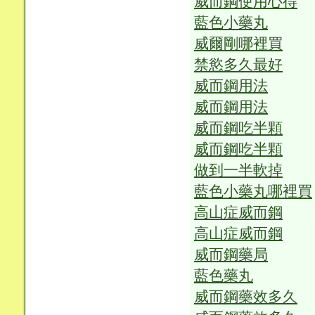
威而鋼使用心得
藍色小藥丸
威爾剛哪裡買
禁慾多久最好
威而鋼用法
威而鋼用法
威而鋼吃半顆
威而鋼吃半顆
做到一半軟掉
藍色小藥丸哪裡買
高山症威而鋼
高山症威而鋼
威而鋼藥局
藍色藥丸
威而鋼藥效多久