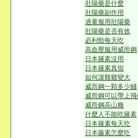
壯陽藥是什麼
壯陽藥副作用
過量服用壯陽藥
壯陽藥是否有效
必利勁每天吃
高血壓服用威而鋼
日本籐素沒用
日本籐素真假
如何讓雞雞變大
威而鋼一顆多少錢
威而鋼可以帶上飛
威而鋼高山癥
什麼人不能吃籐素
日本籐素每天吃
日本藤素怎麼吃