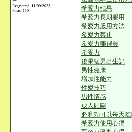
Registered: 11/09/2023
希愛力結果
Posts: 119
希愛力長期服用
希愛力服用方法
希愛力禁止
希愛力哪裡買
希愛力
後果猛男出生記
男性健康
增加性能力
性愛技巧
男性情感
成人貼圖
必利勁可以每天吃
希愛力使用心得