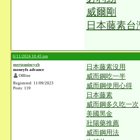
威爾剛
日本藤素台
6/11/2024 10:45 pm
mertzquincyxb
日本藤素沒用
moneyfx advance
威而鋼吃一半
Offline
Registered: 11/09/2023
威而鋼使用心得
Posts: 119
日本藤素
威而鋼多久吃一次
美國黑金
壯陽藥推薦
威而鋼用法