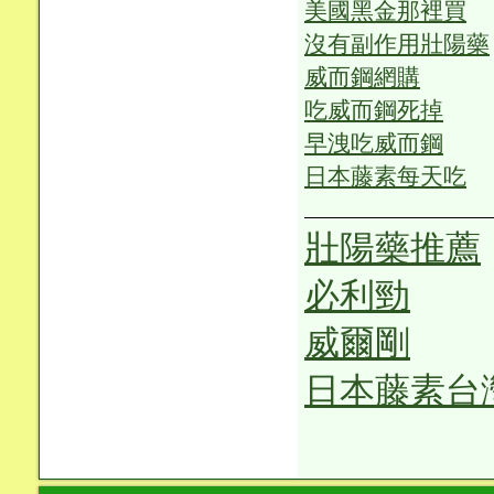
美國黑金那裡買
沒有副作用壯陽藥
威而鋼網購
吃威而鋼死掉
早洩吃威而鋼
日本藤素每天吃
壯陽藥推薦
必利勁
威爾剛
日本藤素台