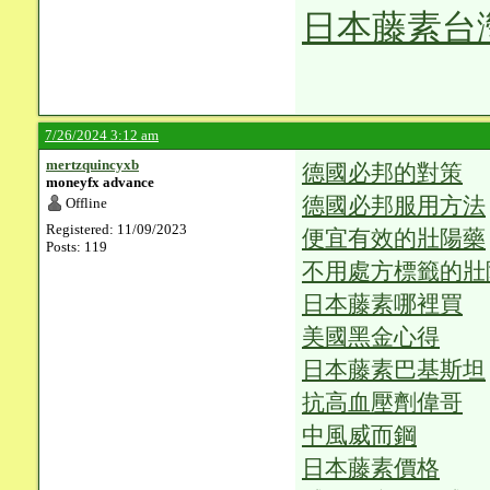
日本藤素台
7/26/2024 3:12 am
mertzquincyxb
德國必邦的對策
moneyfx advance
德國必邦服用方法
Offline
Registered: 11/09/2023
便宜有效的壯陽藥
Posts: 119
不用處方標籤的壯
日本藤素哪裡買
美國黑金心得
日本藤素巴基斯坦
抗高血壓劑偉哥
中風威而鋼
日本藤素價格