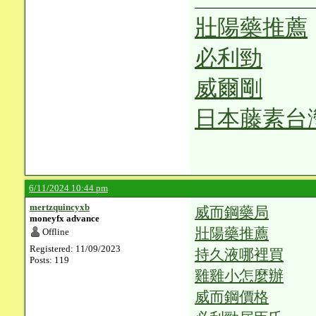
壯陽藥推薦
必利勁
威爾剛
日本藤素台
6/11/2024 10:44 pm
mertzquincyxb
威而鋼藥局
moneyfx advance
壯陽藥推薦
Offline
Registered: 11/09/2023
持久液哪裡買
Posts: 119
雞雞小怎麼辦
威而鋼價格