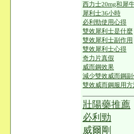
西力士20mg和犀牛
犀利士36小時
必利勁使用心得
雙效犀利士是什麼
雙效犀利士副作用
雙效犀利士心得
奇力片真假
威而鋼效果
減少雙效威而鋼副
雙效威而鋼服用方
壯陽藥推薦
必利勁
威爾剛