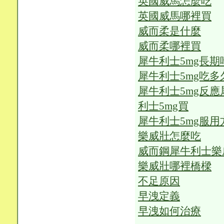
英國威馬怎麼吃
英國威馬哪裡買
威而柔是什麼
威而柔哪裡買
犀牛利士5mg長期
犀牛利士5mg吃多
犀牛利士5mg反應
利士5mg買
犀牛利士5mg服用
樂威壯怎麼吃
威而鋼犀牛利士樂
樂威壯哪裡橋樑
不足原因
早洩定義
早洩如何治療