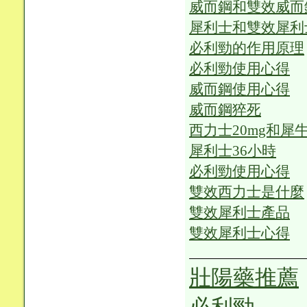
威而鋼和雙效威而
犀利士和雙效犀利
必利勁的作用原理
必利勁使用心得
威而鋼使用心得
威而鋼猝死
西力士20mg和犀牛
犀利士36小時
必利勁使用心得
雙效西力士是什麼
雙效犀利士產品
雙效犀利士心得
壯陽藥推薦