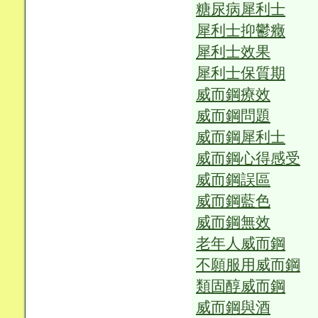
糖尿病犀利士
犀利士抑鬱癥
犀利士效果
犀利士保質期
威而鋼療效
威而鋼問題
威而鋼犀利士
威而鋼心得感受
威而鋼誤區
威而鋼藍色
威而鋼無效
老年人威而鋼
不願服用威而鋼
類固醇威而鋼
威而鋼與酒