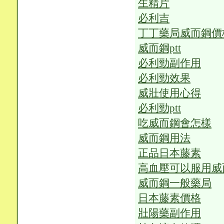
生精片
必利吉
丁丁藥局威而鋼價
威而鋼ptt
必利勁副作用
必利勁效果
威壯使用心得
必利勁ptt
吃威而鋼會怎樣
威而鋼用法
正品日本藤素
高血壓可以服用威
威而鋼一般藥局
日本藤素價格
壯陽藥副作用