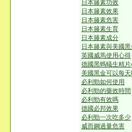
日本籐素功效
日本籐素效果
日本籐素危害
日本籐素生育
日本籐素成分
日本籐素與美國黑
英國威馬使用心得
德國黑螞蟻生精片
美國黑金可以每天
必利勁如何使用
必利勁的藥效時間
必利勁有效嗎
德國必邦效果
必利勁一次吃多少
威而鋼過量危害