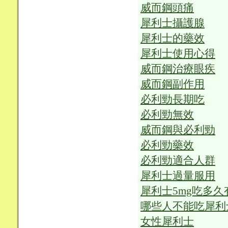
威而鋼頭痛
犀利士攝護腺
犀利士的藥效
犀利士使用心得
威而鋼治療眼疾
威而鋼副作用
必利勁長期吃
必利勁無效
威而鋼與必利勁
必利勁藥效
必利勁適合人群
犀利士過量服用
犀利士5mg吃多久
哪些人不能吃犀利
女性犀利士