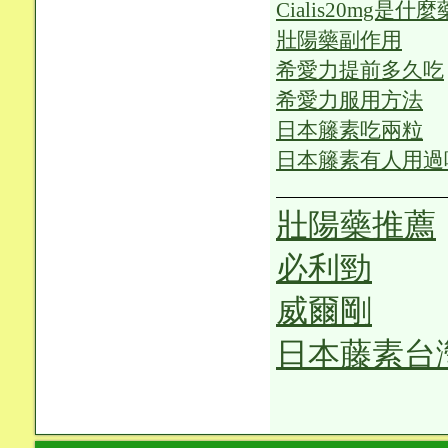
Cialis20mg是什麼
壯陽藥副作用
希愛力提前多久吃
希愛力服用方法
日本籐素吃兩粒
日本籐素有人用過
壯陽藥推薦
必利勁
威爾剛
日本藤素台