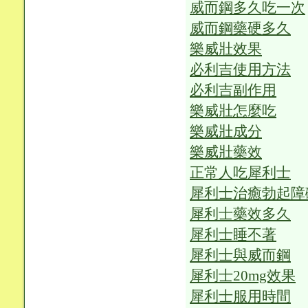
威而鋼多久吃一次
威而鋼藥硬多久
樂威壯效果
必利吉使用方法
必利吉副作用
樂威壯怎麼吃
樂威壯成分
樂威壯藥效
正常人吃犀利士
犀利士治癒勃起障
犀利士藥效多久
犀利士睡不著
犀利士與威而鋼
犀利士20mg效果
犀利士服用時間