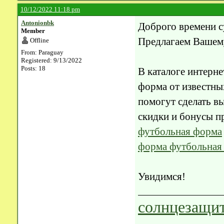
10/12/2022 11:18 pm
Antonionbk
Доброго времени с
Member
Предлагаем Вашем
Offline
From: Paraguay
Registered: 9/13/2022
Posts: 18
В каталоге интерне
форма от известны
помогут сделать вы
скидки и бонусы п
футбольная форма
форма футбольная
Увидимся!
солнцезащит