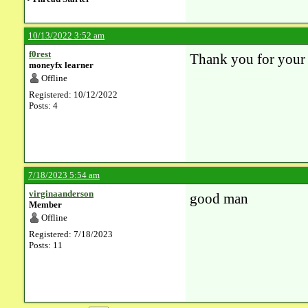
10/13/2022 3:52 am
f0rest
Thank you for your 
moneyfx learner
Offline
Registered: 10/12/2022
Posts: 4
7/18/2023 5:54 am
virginaanderson
good man
Member
Offline
Registered: 7/18/2023
Posts: 11