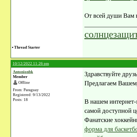
От всей души Вам в
солнцезащит
•
Thread Starter
10/12/2022 11:26 pm
Antonionbk
Здравствуйте друзь
Member
Предлагаем Вашем
Offline
From: Paraguay
Registered: 9/13/2022
Posts: 18
В нашем интернет-м
самой доступной ц
Фанатские хоккейн
форма для баскетб