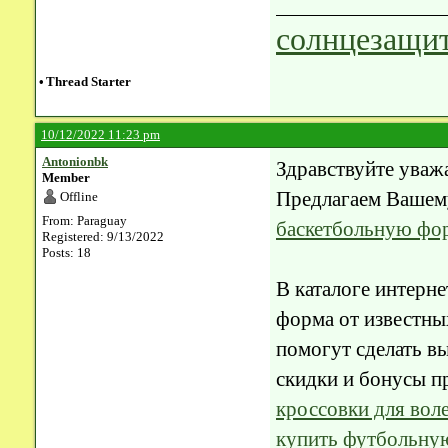
солнцезащит
•
Thread Starter
10/12/2022 11:23 pm
Antonionbk
Здравствуйте уваж
Member
Предлагаем Вашем
Offline
From: Paraguay
баскетбольную фо
Registered: 9/13/2022
Posts: 18
В каталоге интерне
форма от известны
помогут сделать вы
скидки и бонусы п
кроссовки для вол
купить футбольну