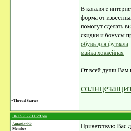
В каталоге интерне
форма от известны
помогут сделать вы
скидки и бонусы п
обувь для футзала
майка хоккейная
От всей души Вам в
солнцезащит
•
Thread Starter
10/12/2022 11:29 pm
Antonionbk
Приветствую Вас д
Member