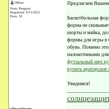
Предлагаем Вашем
Offline
From: Paraguay
Registered: 9/13/2022
Posts: 18
Баскетбольная фор
форма не сковывае
шорты и майка, до
формы для игры в 
обувь. Помимо это
налокотниками для
футзальный мяч ку
купить вратарские 
Увидимся!
солнцезащит
•
Thread Starter