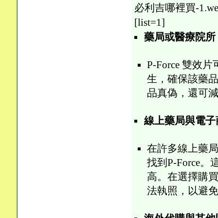
必利吉哪裡買-1.webp
[list=1]
藥局或醫療院所
P-Force 
生，確保該藥
品真偽，還可
線上藥局與電子
在許多線上藥
找到P-For
高。在選擇購
法執照，以避