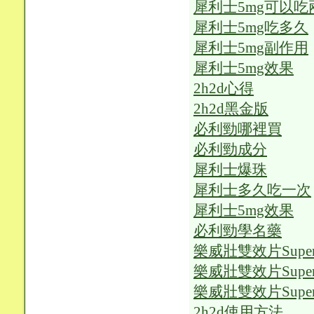
犀利士5mg可以
犀利士5mg吃多久
犀利士5mg副作用
犀利士5mg效果
2h2d心得
2h2d黑金版
必利勁哪裡買
必利勁成分
犀利士爆珠
犀利士多久吃一次
犀利士5mg效果
必利勁學名藥
樂威壯雙效片Super 
樂威壯雙效片Super 
樂威壯雙效片Super 
2h2d使用方法