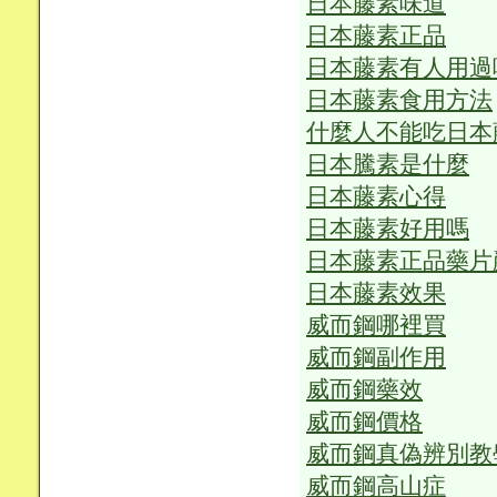
日本藤素味道
日本藤素正品
日本藤素有人用過
日本藤素食用方法
什麼人不能吃日本
日本騰素是什麼
日本藤素心得
日本藤素好用嗎
日本藤素正品藥片
日本藤素效果
威而鋼哪裡買
威而鋼副作用
威而鋼藥效
威而鋼價格
威而鋼真偽辨別教
威而鋼高山症