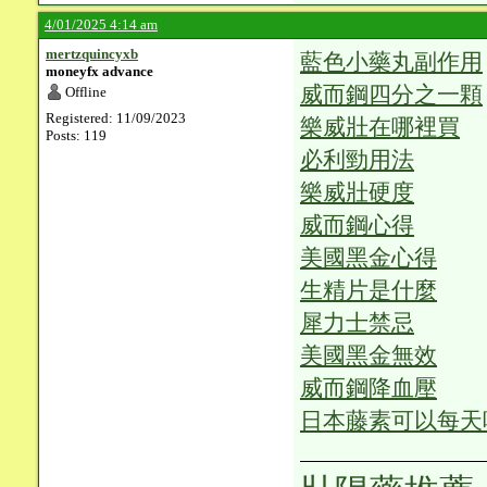
4/01/2025 4:14 am
mertzquincyxb
藍色小藥丸副作用
moneyfx advance
威而鋼四分之一顆
Offline
Registered: 11/09/2023
樂威壯在哪裡買
Posts: 119
必利勁用法
樂威壯硬度
威而鋼心得
美國黑金心得
生精片是什麼
犀力士禁忌
美國黑金無效
威而鋼降血壓
日本藤素可以每天