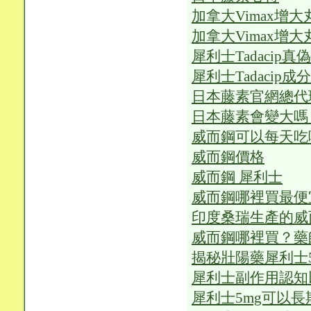
加拿大Vimax增
加拿大Vimax增
犀利士Tadacip真
犀利士Tadacip成分
日本藤素官網總代
日本藤素會變大嗎
威而鋼可以每天吃
威而鋼價格
威而鋼 犀利士
威而鋼哪裡買最便宜
印度桑瑞生產的威
威而鋼哪裡買？藥
揭秘壯陽藥犀利士
犀利士副作用認知
犀利士5mg可以長