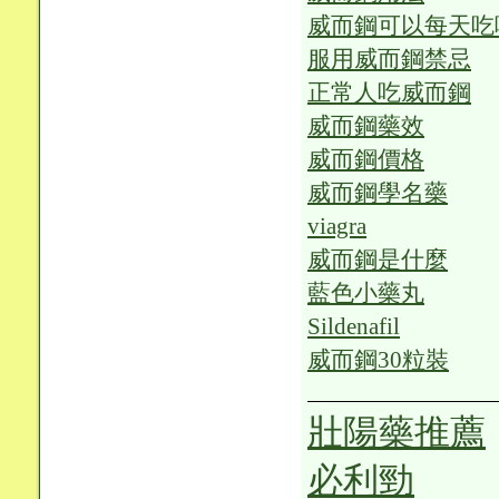
威而鋼可以每天吃
服用威而鋼禁忌
正常人吃威而鋼
威而鋼藥效
威而鋼價格
威而鋼學名藥
viagra
威而鋼是什麼
藍色小藥丸
Sildenafil
威而鋼30粒裝
壯陽藥推薦
必利勁