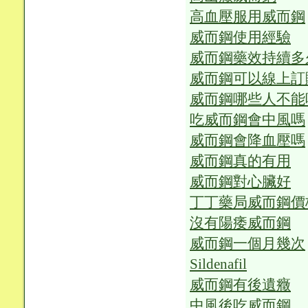
高血壓服用威而鋼
威而鋼使用經驗
威而鋼藥效持續多
威而鋼可以線上訂
威而鋼哪些人不能
吃威而鋼會中風嗎
威而鋼會降血壓嗎
威而鋼真的有用
威而鋼對心臟好
丁丁藥局威而鋼價
沒有陽痿威而鋼
威而鋼一個月幾次
Sildenafil
威而鋼有後遺癥
中風後吃威而鋼