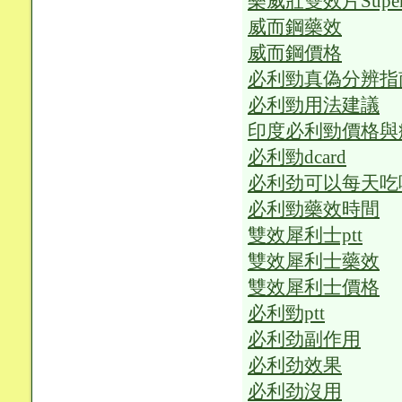
樂威壯雙效片Super 
威而鋼藥效
威而鋼價格
必利勁真偽分辨指
必利勁用法建議
印度必利勁價格與
必利勁dcard
必利劲可以每天吃
必利勁藥效時間
雙效犀利士ptt
雙效犀利士藥效
雙效犀利士價格
必利勁ptt
必利劲副作用
必利劲效果
必利劲沒用