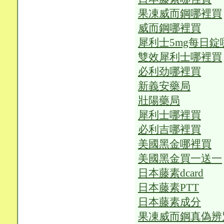
果凍威而鋼哪裡買
威而鋼哪裡買
犀利士5mg每日錠
雙效犀利士哪裡買
必利劲哪裡買
新義安藥局
壯陽藥局
犀利士哪裡買
必利吉哪裡買
美國黑金哪裡買
美國黑金買一送一
日本藤素dcard
日本藤素PTT
日本藤素成分
果凍威而鋼真偽辨