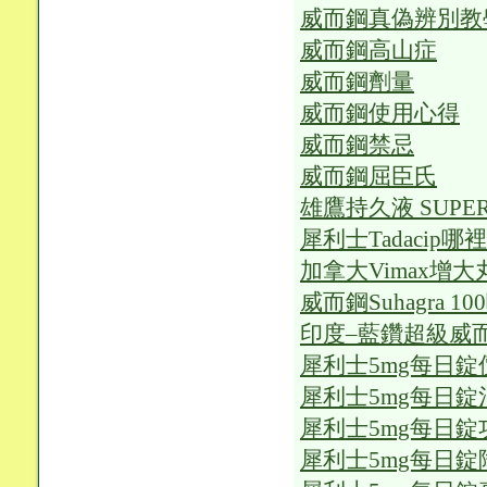
威而鋼真偽辨別教
威而鋼高山症
威而鋼劑量
威而鋼使用心得
威而鋼禁忌
威而鋼屈臣氏
雄鷹持久液 SUPER
犀利士Tadacip哪
加拿大Vimax增
威而鋼Suhagra 1
印度–藍鑽超級威
犀利士5mg每日錠
犀利士5mg每日
犀利士5mg每日錠
犀利士5mg每日錠