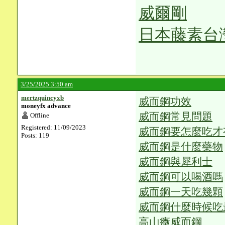
威爾剛
日本藤素台
3/25/2025 3:50 am
mertzquincyxb
威而鋼功效
moneyfx advance
威而鋼常見問題
Offline
Registered: 11/09/2023
威而鋼要怎麼吃才
Posts: 119
威而鋼是什麼藥物
威而鋼與犀利士
威而鋼可以喝酒嗎
威而鋼一天吃幾顆
威而鋼什麼時候吃
高山癥威而鋼