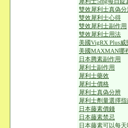
犀利士5mg每日錠
雙效犀利士真偽分
雙效犀利士心得
雙效犀利士副作用
雙效犀利士用法
美國VigRX Plu
美國MAXMAN哪
日本腾素副作用
犀利士副作用
犀利士藥效
犀利士價格
犀利士真偽分辨
犀利士劑量選擇指
日本藤素價錢
日本藤素禁忌
日本藤素可以每天