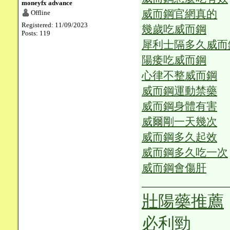
moneyfx advance
威而鋼官網真的
Offline
Registered: 11/09/2023
幾歲吃威而鋼
Posts: 119
犀利士隔多久威而
陽痿吃威而鋼
心律不整威而鋼
威而鋼運動禁藥
威而鋼身體有害
威爾剛一天幾次
威而鋼多久起效
威而鋼多久吃一次
威而鋼會傷肝
壯陽藥推薦
必利勁