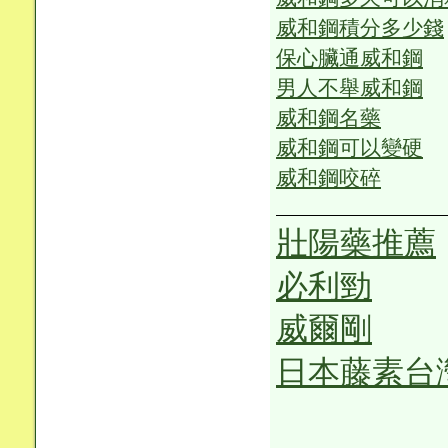
威和鋼積分多少錢
保心臟通威和鋼
男人不舉威和鋼
威和鋼名藥
威和鋼可以變硬
威和鋼咬碎
壯陽藥推薦
必利勁
威爾剛
日本藤素台