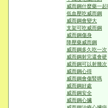
威而鋼什麼藥一起
低血壓吃威而鋼
威而鋼會變大
支架可吃威而鋼
威而鋼傷身
降壓藥威而鋼
威而鋼多久吃一次
威而鋼射完還會硬
威而鋼可以射幾次
威而鋼心得
威而鋼會傷腎嗎
威而鋼好處
威而鋼安全
威而鋼心臟
威而鋼治療心臟病