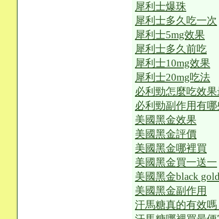
犀利士爆珠
犀利士多久吃一次
犀利士5mg效果
犀利士多久前吃
犀利士10mg效果
犀利士20mg吃法
必利勁怎麼吃效果
必利勁副作用有哪
美國黑金效果
美國黑金評價
美國黑金哪裡買
美國黑金買一送一
美國黑金black gol
美國黑金副作用
汗馬糖真的有效嗎