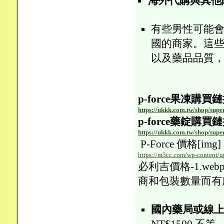
海外代購與其他
有些男性可能
國的商家。這
以及藥品品質
p-force果凍購買
https://ukkk.com.tw/shop/sup
p-force藥錠購買
https://ukkk.com.tw/shop/sup
P-Force 價格[img]
https://m3cc.com/wp-content/u
必利吉價格-1.web
商和包裝數量而有
國內藥局或線