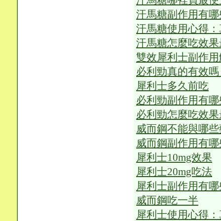
汗馬糖哪裡買最便
汗馬糖副作用有哪
汗馬糖使用心得：
汗馬糖怎麼吃效果
雙效犀利士副作用
必利勁真的有效嗎
犀利士多久前吃
必利勁副作用有哪
必利勁怎麼吃效果
威而鋼不能與哪些
威而鋼副作用有哪
犀利士10mg效果
犀利士20mg吃法
犀利士副作用有哪
威而鋼吃一半
犀利士使用心得：