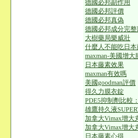
德國必邦副作用
德國必邦評價
德國必邦真偽
德國必邦成分完整
大樹藥局樂威壯
什麼人不能吃日本
maxman-美國增
日本藤素效果
maxman有效嗎
美國goodman評價
得久力膜衣錠
PDE5抑制劑比較
雄鷹持久液SUPER
加拿大Vimax增
加拿大Vimax增
日本藤素心得