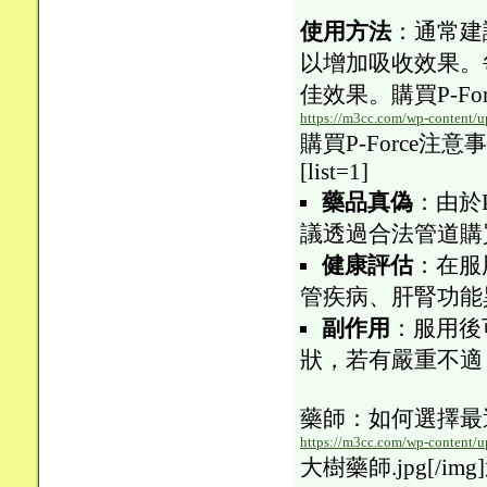
使用方法
：通常建
以增加吸收效果。
佳效果。購買P-For
https://m3cc.com/wp-content/u
購買P-Force注意事項
[list=1]
藥品真偽
：由於
議透過合法管道購
健康評估
：在服
管疾病、肝腎功能
副作用
：服用後
狀，若有嚴重不適
藥師：如何選擇最適
https://m3cc.com/wp-content/u
大樹藥師.jpg[/