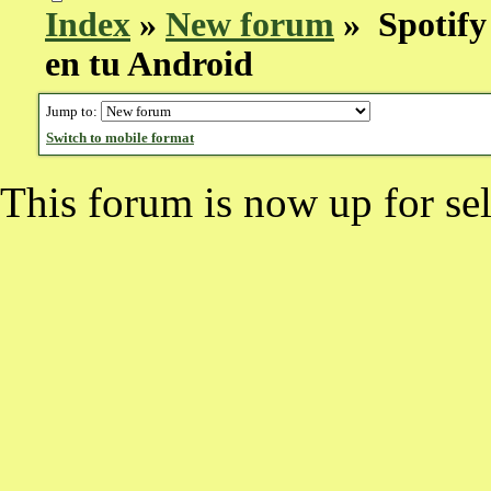
Index
»
New forum
» Spotify
en tu Android
Jump to:
Switch to mobile format
This forum is now up for sel