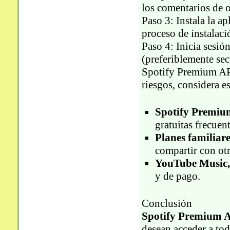
los comentarios de o
Paso 3: Instala la a
proceso de instalaci
Paso 4: Inicia sesió
(preferiblemente sec
Spotify Premium APK
riesgos, considera e
Spotify Premium
gratuitas frecuen
Planes familiare
compartir con otr
YouTube Music, 
y de pago.
Conclusión
Spotify Premium 
desean acceder a tod