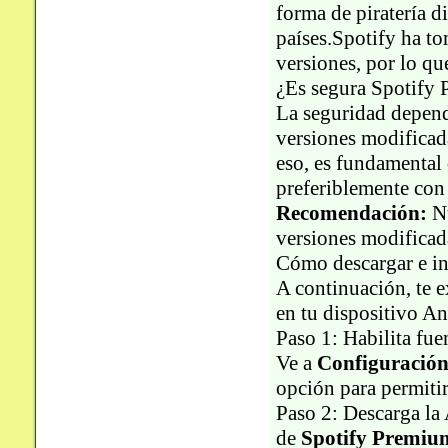
forma de piratería d
países.Spotify ha t
versiones, por lo qu
¿Es segura Spotify
La seguridad depend
versiones modifica
eso, es fundamental 
preferiblemente con 
Recomendación:
Nu
versiones modificada
Cómo descargar e i
A continuación, te e
en tu dispositivo A
Paso 1: Habilita fu
Ve a
Configuración
opción para permitir
Paso 2: Descarga la 
de
Spotify Premi