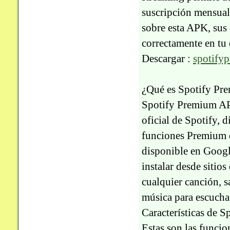
suscripción mensual.
sobre esta APK, sus 
correctamente en tu
Descargar :
spotify
¿Qué es Spotify P
Spotify Premium APK
oficial de Spotify, d
funciones Premium q
disponible en Google
instalar desde sitio
cualquier canción, s
música para escuchar
Características de 
Estas son las funci