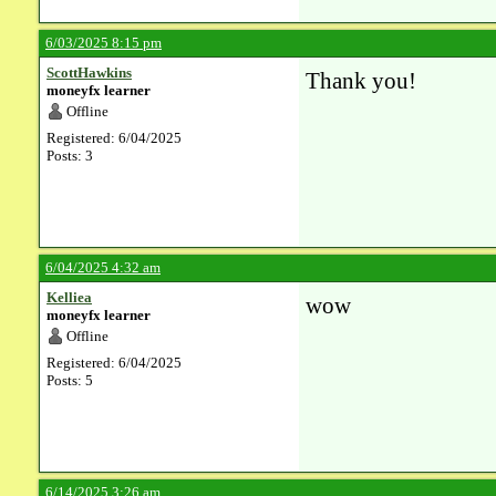
6/03/2025 8:15 pm
ScottHawkins
Thank you!
moneyfx learner
Offline
Registered: 6/04/2025
Posts: 3
6/04/2025 4:32 am
Kelliea
wow
moneyfx learner
Offline
Registered: 6/04/2025
Posts: 5
6/14/2025 3:26 am