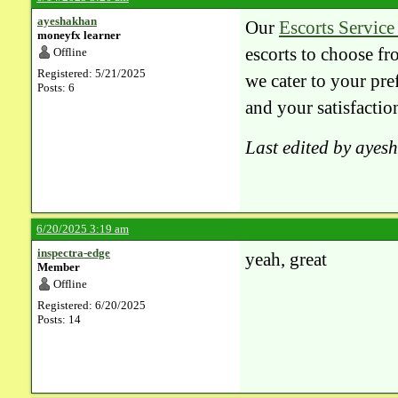
ayeshakhan
Our
Escorts Service
moneyfx learner
escorts to choose fr
Offline
Registered: 5/21/2025
we cater to your pre
Posts: 6
and your satisfactio
Last edited by aye
6/20/2025 3:19 am
inspectra-edge
yeah, great
Member
Offline
Registered: 6/20/2025
Posts: 14