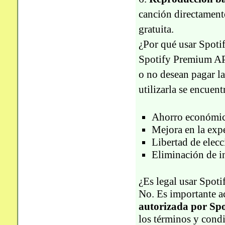
canción directamente
gratuita.
¿Por qué usar Spot
Spotify Premium APK
o no desean pagar l
utilizarla se encuent
Ahorro económic
Mejora en la expe
Libertad de elecc
Eliminación de in
¿Es legal usar Spo
No. Es importante a
autorizada por Spo
los términos y condi