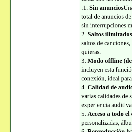
:1.
Sin anuncios
Una
total de anuncios de
sin interrupciones m
2.
Saltos ilimitados
saltos de canciones,
quieras.
3.
Modo offline (de
incluyen esta funció
conexión, ideal para
4.
Calidad de audi
varias calidades de 
experiencia auditiva
5.
Acceso a todo el
personalizadas, álbu
6.
Reproducción b