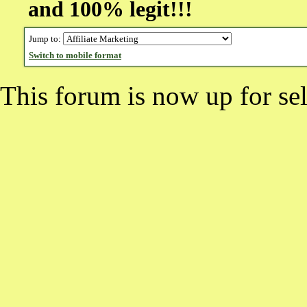
and 100% legit!!!
Jump to:
Switch to mobile format
This forum is now up for sel