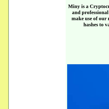
Miny is a Crypto
and professional
make use of our m
hashes to v